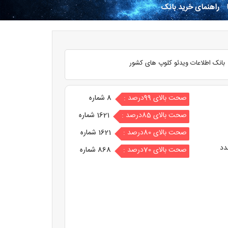
راهنمای خرید بانک
بانک اطلاعات ویدئو کلوپ های کشور
صحت بالای 99درصد :
8 شماره
صحت بالای 85درصد :
1621 شماره
صحت بالای 80درصد :
1621 شماره
دد
صحت بالای 70درصد :
868 شماره