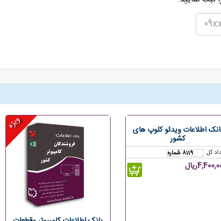
ویژه
انک اطلاعات ویدئو کلوپ های
کشور
اد کل
8119 شماره
4,400,ریال
بانک اطلاعات کامپیوتر وقطعات