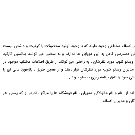
های اصناف مختلفی وجود دارند که با وجود تولید محصولات با کیفیت و داشتن لیست
دسترسی کامل به این موبایل ها ندارند و به سختی می توانند پتانسیل کارکرد
ت ویدئو کلوپ مورد نظرشان ، به راحتی می توانند از طریق اطلاعات مختلفِ موجود در
یران ویدئو کلوپ مورد نظرشان قرار دهند و از همین طریق ، بازخورد عالی ای را
تی خود را طبق برنامه ریزی به جلو ببرند .
ند از : نام و نام خانوادگی مدیران ، نام فروشگاه ها یا مراکز ، آدرس و کد پستی هر
گان و مدیران اصناف .