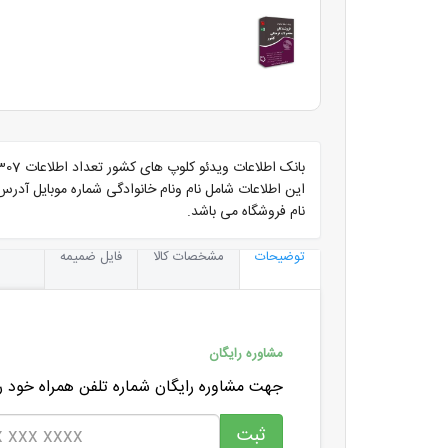
بانک اطلاعات ویدئو کلوپ های کشور تعداد اطلاعات 3307 ردیف با مشخصات کامل
این اطلاعات شامل نام ونام خانوادگی شماره موبایل آدر
نام فروشگاه می باشد.
توضیحات
مشخصات کالا
فایل ضمیمه
مشاوره رایگان
جهت مشاوره رایگان شماره تلفن همراه خود را