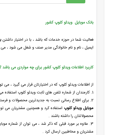
بانک موبایل ویدئو کلوپ کشور
فعالیت شما در حوزه خدمات که باشد ، با در اختیار داشتن
ب
ایمیل ، نام و نام خانوادگی مدیر صنف و شغل می شود ، می ت
کاربرد اطلاعات ویدئو کلوپ کشور برای چه مواردی می باشد ؟
از اطلاعات ویدئو کلوپ که در اختیارتان قرار می گیرد ، می تو
1. کارمندان از شماره تلفن های ثابت ویدئو کلوپ استفاده می کنند تا محصولات خود را معرفی کنند .
2. برای اطلاع رسانی نسبت به جدیدترین محصولات و فرستادن آخرین قیمت های آپدیت شده ی محصولات به ویدئو کلوپ ، می توان از
موبایل ویدئو کلوپ
استفاده کرد و همچنین مشتریان می توانند
محصولاتتان را داشته باشند .
3. علاوه بر مورد قبلی که ذکر شد ، می توان از شماره مو
مشتریان و مخاطبین ارسال کرد .