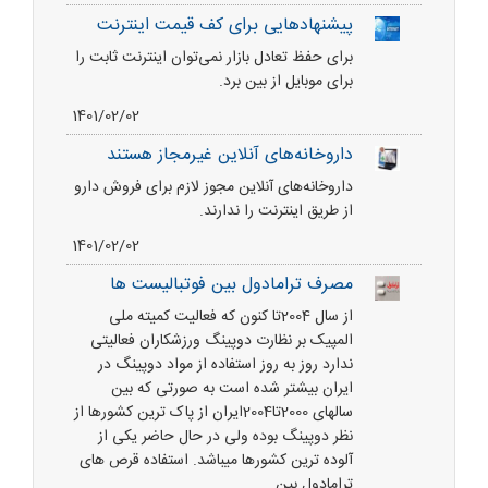
پیشنهادهایی برای کف قیمت اینترنت
برای حفظ تعادل بازار نمی‌توان اینترنت ثابت را
برای موبایل از بین برد.
1401/02/02
داروخانه‌های آنلاین غیرمجاز هستند
داروخانه‌های آنلاین مجوز لازم برای فروش دارو
از طریق اینترنت را ندارند.
1401/02/02
مصرف ترامادول بین فوتبالیست ها
از سال 2004تا کنون که فعالیت کمیته ملی
المپیک بر نظارت دوپینگ ورزشکاران فعالیتی
ندارد روز به روز استفاده از مواد دوپینگ در
ایران بیشتر شده است به صورتی که بین
سالهای 2000تا2004ایران از پاک ترین کشورها از
نظر دوپینگ بوده ولی در حال حاضر یکی از
آلوده ترین کشورها میباشد. استفاده قرص های
ترامادول بین