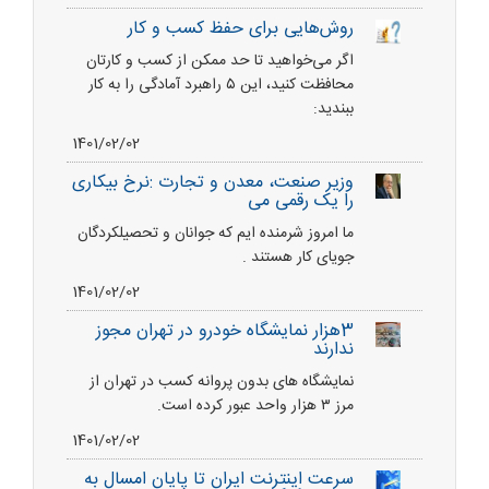
روش‌هایی برای حفظ کسب و کار
اگر می‌خواهید تا حد ممکن از کسب و کارتان
محافظت کنید، این ۵ راهبرد آمادگی را به کار
ببندید:
1401/02/02
وزیر صنعت، معدن و تجارت :نرخ بیکاری
را یک رقمی می
ما امروز شرمنده ایم که جوانان و تحصیلکردگان
جویای کار هستند .
1401/02/02
3هزار نمایشگاه خودرو در تهران مجوز
ندارند
نمایشگاه های بدون پروانه کسب در تهران از
مرز ۳ هزار واحد عبور کرده است.
1401/02/02
سرعت اینترنت ایران تا پایان امسال به