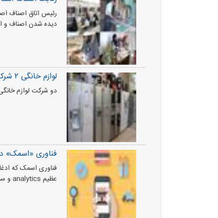
رئیس اتاق اصناف اصفه
دیده شدن اصناف و ارت
لوازم خانگی ۲ شرکت ۸ تا ۱۰درصد گران شد
دو شرکت لوازم خانگی در شرایط رکود
فناوری «اسمک» در
عظیم analytics و سیستم‌های ابریcloud» است، می‌تواند تحولی گسترده در سیستم کسب و کار ایجاد کند.