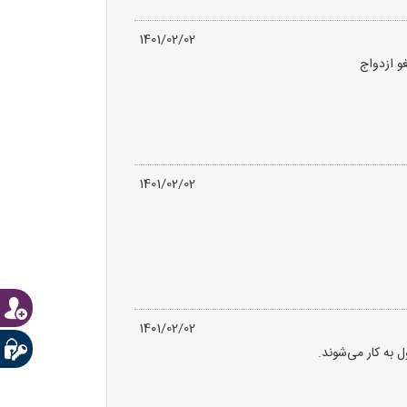
1401/02/02
غو ازدواج
1401/02/02
1401/02/02