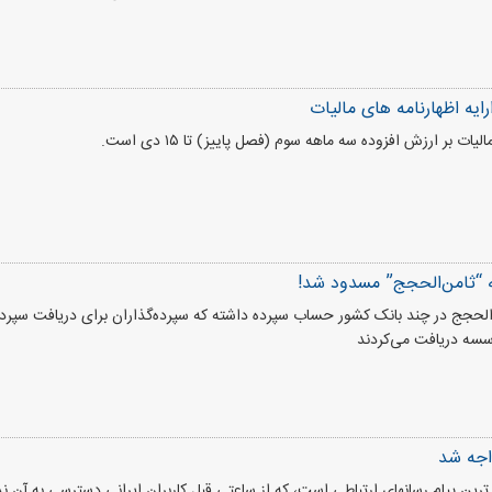
ایه اظهارنامه های مالیات
یات بر ارزش افزوده سه ماهه سوم (فصل پاییز) تا ۱۵ دی است.
“ثامن‌الحجج” مسدود شد!
الحجج در چند بانک کشور حساب سپرده داشته که سپرده‌گذاران برای دریافت سپر
سسه دریافت می‌کردند
واجه شد
رین پیام رسانهای ارتباطی است، که از ساعتی قبل کاربران ایرانی دسترسی به آن ند