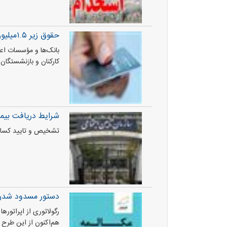
حقوق زیر ۱.۵میلیون تومان شرط اعطای کارت خرید کالا
بانک‌ها و مؤسسات اع
کارکنان و بازنشستگان حائز شرایط از تاریخ ۱۹ دی‌ما
شرایط دریافت بیمه
تشخیص و تایید کسانی
دستور مسدود شدن 
رگولاتوری از اپراتوره
هم‌اکنون از این طرح ا