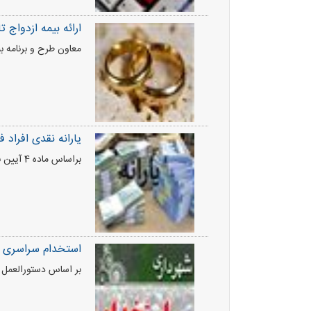
ارائه بیمه ازدواج ت
معاون طرح و برنامه بی
یارانه نقدی افراد 
براساس ماده 4 آیین نامه اجرایی از ماده 7 قانون هدفمند سازی یارانه ها
استخدام سراسری د
بر اساس دستورالعمل وزیر کشور 2500 نفر در مشاغل تخصصی شهرداری‌ها و عملیا