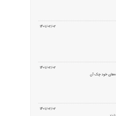
1401/02/02
1401/02/02
ده‌های خود چک آن
1401/02/02
ارند.