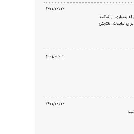
1401/02/02
ی که بسیاری از شرکت
برای تبلیغات اینترنتی
1401/02/02
1401/02/02