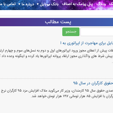
نک
وبلاگ
پنل پیامک به اصناف
تماس با ما
بانک موبایل
درباره ما
پست مطالب
ایل برای مهاجرت از اپراتوری به ا
طات پیش از اعطای مجوز ورود اپراتورهای اول و دوم به نسل‌های سوم و چهارم ارتب
وق کارگران در سال ۹۵
با اعلام افزایش ۱۲ درصدی حقوق سال ۹۵ کارمندا
تومانی ۷۹۷ هزار تومان خواهد شد.