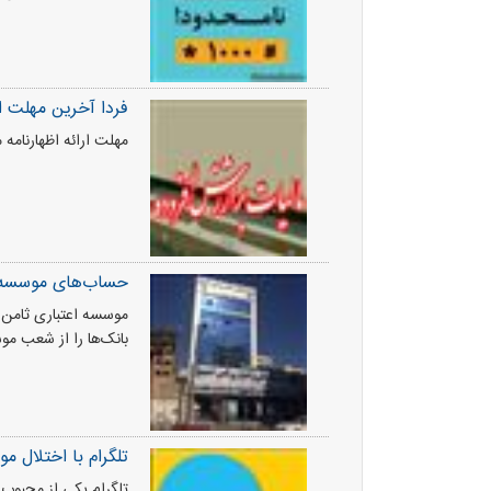
فردا آخرین مهلت ار
مهلت ارائه اظهارنامه مال
حساب‌های موسسه 
موسسه اعتباری ثامن‌
بانک‌ها را از شعب مو
تلگرام با اختلال م
تلگرام یکی از محبوب ت