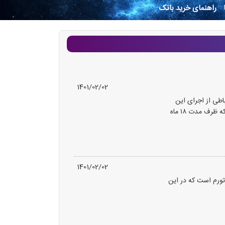
راهنمای خرید بانک
1401/02/02
اطی از اجرای این
طرح به عنوان یکی از پیش‌ شرط‌ های واگذاری مجوز ارتقاء پروانه اپراتورها یاد کرده و اینگونه وعده داد که ظرف مدت ۱۸ ماه
1401/02/02
ن، وزیر کار می‌گوید ملاک افزایش مزد ۹۵ کارگران نرخ تورم است که در این