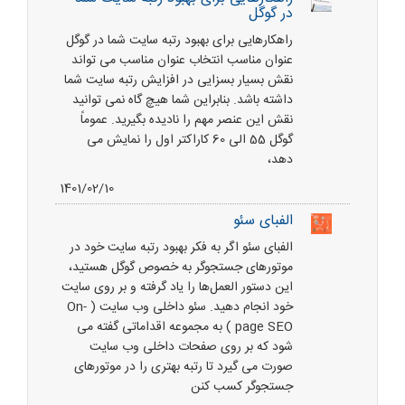
در گوگل
راهکارهایی برای بهبود رتبه سایت شما در گوگل
عنوان مناسب انتخاب عنوان مناسب می تواند
نقش بسیار بسزایی در افزایش رتبه سایت شما
داشته باشد. بنابراین شما هیچ گاه نمی توانید
نقش این عنصر مهم را نادیده بگیرید. عموماً
گوگل 55 الی 60 کاراکتر اول را نمایش می
دهد،
1401/02/10
الفبای سئو
الفبای سئو اگر به فکر بهبود رتبه سایت خود در
موتورهای جستجوگر به خصوص گوگل هستید،
این دستور العمل‌ها را یاد گرفته و بر روی سایت
خود انجام دهید. سئو داخلی وب سایت ( On-
page SEO ) به مجموعه اقداماتی گفته می
شود که بر روی صفحات داخلی وب سایت
صورت می گیرد تا رتبه بهتری را در موتورهای
جستجوگر کسب کنن