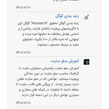
1401/02/10
رتبه بندی گوگل
رتبه بندی گوگل تحقیق "Research" گوگل اول
با الگوریتمهای پیچیده (شامل فرایند ریاضی) بر
اساس عوامل مختلف به سایتها نمره میده و
اونهایی که نمره بالاتر از 200 بگیرند سایتهای
مفید و مرتبط محسوب میشوند.
1401/02/10
آموزش سئو سایت
آموزش سئو سایت پشتیبانی محتوای سایت با
گرافیک مناسب سئو سایت در عین سادگی
پیچیده مینماید. عواملی که در سئو سایت نقش
دارند بسیار زیادند. از ویژگی های قالب سایت تا
سابقه دامنه تا تبلغیات در شبکه های مجازی و
بسیاری عوامل دیگر در این دسته قرار دارند.
1401/02/10