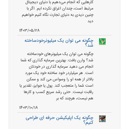
کارهایی که انجام می‌دهیم با دنیای دیجیتال
مرتبط است، چندان اغراق نکرده ایم. اگر با
چنین دیدی به دنیای تجارت نگاه کنیم خواهیم
دید
1403/05/28
چگونه می توان یک میلیونرخودساخته
شد؟
چگونه می توان یک میلیونرهای خودساخته
شد؟ وارن بافت: بهترین سرمایه گذاری که شما
انجام می دهید سرمایه گذاری در خودتان
است. هر میلیاردر خود ساخته خود یک مورد
بالاتر از همه او را وسواس می کند و ممکن
است شما را متعجب کند. پول یا جوایز، تقدیر یا
رقابت نیست. حتی رشد سریع کسب و کارها
هم نیست، هرچند که بر
1403/10/18
چگونه یک اپلیکیشن حرفه ای طراحی
کنیم؟