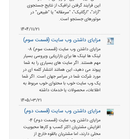
این فرایند گرفتن ترافیک از نتایج جستجوی
"آزاد"، "ارگانیک"، "سرمقاله" یا "طبیعی" در
موتورهای جستجو است.
1404/11/21
مزایای داشتن وب سایت (قسمت سوم)
مزایای داشتن وب سایت (قسمت سوم) 8-
لینک ها لینک ها برای بازاریابی ویروسی بسیار
مهم هستند. اگر سایت های بسیاری را به شما
پیوند می دهید، این همانند انتشار کلمه ای در
مورد شرکت شما در سراسر جهان است. اگر شما
یک وب سایت خوب با محتوای خوب مربوط به
اطلاعات، محصولات یا خدمات داشته
1405/03/21
مزایای داشتن وب سایت (قسمت دوم)
مزایای داشتن وب سایت (قسمت دوم) 4-
افزایش مشتریان اکثر کسب و کارها محبوبیت
محلی دارند، اما مشتریان بالقوه خارج از