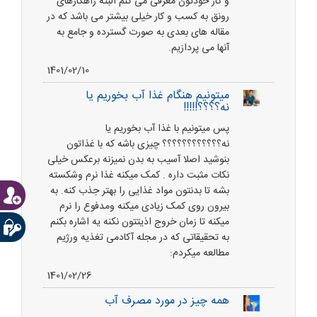
و کار خودتون معرفی می کنم البته راهکارهای
رونق به کسب و کار خیلی بیشتر می باشد که در
مقاله های بعدی به صورت گسترده و جامع به
آنها می پردازیم.
1401/02/10
میتونیم هنگام غذا آب بخوریم یا
نه؟؟؟؟!!!!!
پس میتونیم با غذا آب بخوریم یا
نه؟؟؟؟؟؟؟؟؟؟؟؟ چیزی باشه که با غذاتون
بنوشید اصلا آسیب به بدن نمیزنه برعکس خیلی
نکات مثبت داره . کمک میکنه غذا نرم وشکسته
بشه تا بدنتون مواد غذایی را بهتر جذب کنه. به
بیرون روی کمک زیادی میکنه ومدفوع را نرم
میکنه تا زمان خروج اذیتتون نکنه یه اشاره بکنم
به تحقیقاتی که در مجله آکادمی تغذیه ورژیم
مطالعه میکردم:
1401/02/26
همه چیز در مورد مصرف آب